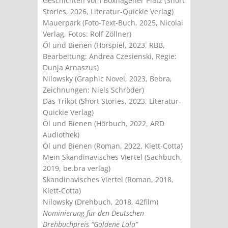
Geschichten vom Boxhagener Platz (Short
Stories, 2026, Literatur-Quickie Verlag)
Mauerpark (Foto-Text-Buch, 2025, Nicolai
Verlag, Fotos: Rolf Zöllner)
Öl und Bienen (Hörspiel, 2023, RBB,
Bearbeitung: Andrea Czesienski, Regie:
Dunja Arnaszus)
Nilowsky (Graphic Novel, 2023, Bebra,
Zeichnungen: Niels Schröder)
Das Trikot (Short Stories, 2023, Literatur-
Quickie Verlag)
Öl und Bienen (Hörbuch, 2022, ARD
Audiothek)
Öl und Bienen (Roman, 2022, Klett-Cotta)
Mein Skandinavisches Viertel (Sachbuch,
2019, be.bra verlag)
Skandinavisches Viertel (Roman, 2018,
Klett-Cotta)
Nilowsky (Drehbuch, 2018, 42film)
Nominierung für den Deutschen
Drehbuchpreis “Goldene Lola”