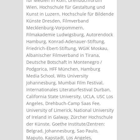
für Medien in Köln, Drehbuchforum
Wien, Hochschule für Gestaltung und
Kunst in Luzern, Hochschule für Bildende
Künste Dresden, Filmverband
Mecklenburg-Vorpommern,
Filmakademie Ludwigsburg, Autorendock
Hamburg, Konrad-Adenauer-Stiftung,
Friedrich-Ebert-Stiftung, WGIK Moskau,
Albanischer Filmverband in Tirana,
Deutsche Botschaft in Montenegro /
Podgorica, HFF München, Hamburg
Media School, Wits University
Johannesburg, Mumbai Film Festival,
Internationales Literaturfestival Durban,
California State University, UCLA, USC Los
Angeles, Drehbuch-Camp Saas Fee,
University of Limerick, National University
of Ireland in Galway, Zürcher Hochschule
der Künste, Goethe Institute/Zentren:
Belgrad, Johannesburg, Sao Paulo,
Maputo, Kapstadt, Los Angeles,