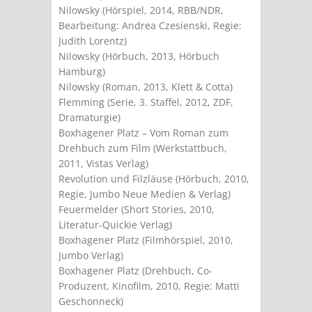
Nilowsky (Hörspiel, 2014, RBB/NDR,
Bearbeitung: Andrea Czesienski, Regie:
Judith Lorentz)
Nilowsky (Hörbuch, 2013, Hörbuch
Hamburg)
Nilowsky (Roman, 2013, Klett & Cotta)
Flemming (Serie, 3. Staffel, 2012, ZDF,
Dramaturgie)
Boxhagener Platz – Vom Roman zum
Drehbuch zum Film (Werkstattbuch,
2011, Vistas Verlag)
Revolution und Filzläuse (Hörbuch, 2010,
Regie, Jumbo Neue Medien & Verlag)
Feuermelder (Short Stories, 2010,
Literatur-Quickie Verlag)
Boxhagener Platz (Filmhörspiel, 2010,
Jumbo Verlag)
Boxhagener Platz (Drehbuch, Co-
Produzent, Kinofilm, 2010, Regie: Matti
Geschonneck)