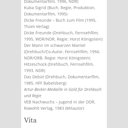
Dokumentarfilm, 1996, NDR)
Kuba Sigrid (Buch, Regie, Produktion,
Dokumentarfilm, 1995)
Dicke Freunde – Buch zum Film (1995,
Thom Verlag)
Dicke Freunde (Drehbuch, Fernsehfilm,
1995, WDR/NDR, Regie: Horst Königstein)
Der Mann im schwarzen Mantel
(Drehbuch/Co-Autor, Fernsehfilm, 1994,
NDR/ORB, Regie: Horst Königstein)
Hitzeschock (Drehbuch, Fernsehfilm,
1993, NDR)
Das Debüt (Drehbuch, Dokumentarfilm,
1985, HFF Babelsberg)
Artur-Becker-Medaille in Gold für Drehbuch
und Regie
VEB Nachwuchs – Jugend in der DDR,
Rowohlt Verlag, 1983 (Mitautor)
Vita