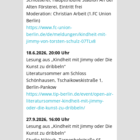
Alten Försterei, Eintritt frei
Moderation: Christian Arbeit (1.FC Union
Berlin)
https://www.fc-union-
berlin.de/de/meldungen/kindheit-mit-
jimmy-von-torsten-schulz-07TLv8
18.6.2026, 20:00 Uhr
Lesung aus „Kindheit mit Jimmy oder Die
Kunst zu dribbeln“
Literatursommer am Schloss
Schönhausen, Tschaikowskistraße 1,
Berlin-Pankow
https://www.tip-berlin.de/event/open-air-
literatursommer-kindheit-mit-jimmy-
oder-die-kunst-zu-dribbeln/
27.9.2026, 16:00 Uhr
Lesung aus „Kindheit mit Jimmy oder Die
Kunst zu dribbeln“
Studio Nikisch, Tarpenbekstraße 65,