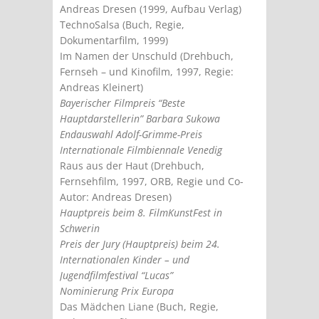
Andreas Dresen (1999, Aufbau Verlag)
TechnoSalsa (Buch, Regie,
Dokumentarfilm, 1999)
Im Namen der Unschuld (Drehbuch,
Fernseh – und Kinofilm, 1997, Regie:
Andreas Kleinert)
Bayerischer Filmpreis “Beste
Hauptdarstellerin” Barbara Sukowa
Endauswahl Adolf-Grimme-Preis
Internationale Filmbiennale Venedig
Raus aus der Haut (Drehbuch,
Fernsehfilm, 1997, ORB, Regie und Co-
Autor: Andreas Dresen)
Hauptpreis beim 8. FilmKunstFest in
Schwerin
Preis der Jury (Hauptpreis) beim 24.
Internationalen Kinder – und
Jugendfilmfestival “Lucas”
Nominierung Prix Europa
Das Mädchen Liane (Buch, Regie,