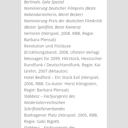
Berlinale, Gala Spezial
Nominierung Deutscher Filmpreis (Beste
Nebendarstellerin, Meret Becker)
Nominierung Preis der deutschen Filmkritik
(Bester Spielfilm, Beste Kamera)
Verloren (Hörspiel, 2008, RBB, Regie:
Barbara Plensat)
Revolution und Filzläuse
(Erzählungsband, 2008, Ullstein Verlag)
Messages for 2099, Hörstück, Hessischer
Rundfunk / Deutschlandfunk, Regie: Kai
Grehn, 2007 (Mitautor)
Hotel Bedford – Ein Stück Exil (Hörspiel,
2006, RBB, Co-Autor: Horst Königstein,
Regie: Barbara Plensat)
Slabbesz – Fachjurypreis des
Niederösterreichischen
Schriftstellerverbandes
Boxhagener Platz (Hörspiel, 2005, RBB,
Regie: Gabi Bigott)
Slabbesz – Fachjurypreis des