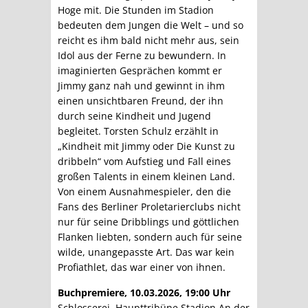
Hoge mit. Die Stunden im Stadion
bedeuten dem Jungen die Welt – und so
reicht es ihm bald nicht mehr aus, sein
Idol aus der Ferne zu bewundern. In
imaginierten Gesprächen kommt er
Jimmy ganz nah und gewinnt in ihm
einen unsichtbaren Freund, der ihn
durch seine Kindheit und Jugend
begleitet. Torsten Schulz erzählt in
„Kindheit mit Jimmy oder Die Kunst zu
dribbeln“ vom Aufstieg und Fall eines
großen Talents in einem kleinen Land.
Von einem Ausnahmespieler, den die
Fans des Berliner Proletarierclubs nicht
nur für seine Dribblings und göttlichen
Flanken liebten, sondern auch für seine
wilde, unangepasste Art. Das war kein
Profiathlet, das war einer von ihnen.
Buchpremiere, 10.03.2026, 19:00 Uhr
Schlosserei, Haupttribüne Stadion An der