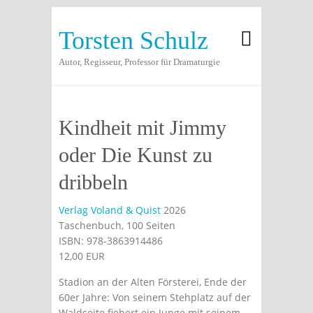
Torsten Schulz
Autor, Regisseur, Professor für Dramaturgie
Kindheit mit Jimmy
oder Die Kunst zu
dribbeln
Verlag Voland & Quist
2026
Taschenbuch, 100 Seiten
ISBN: 978-3863914486
12,00 EUR
Stadion an der Alten Försterei, Ende der
60er Jahre: Von seinem Stehplatz auf der
Waldseite fiebert ein Junge mit seinem