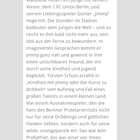
Verein, dem 1.FC Union Berlin, und
seinem Lieblingsspieler Günter „Jimmy“
Hoge mit. Die Stunden im Stadion
bedeuten dem Jungen die Welt – und so
reicht es ihm bald nicht mehr aus, sein
Idol aus der Ferne zu bewundern. In
imaginierten Gesprächen kommt er
Jimmy ganz nah und gewinnt in ihm
einen unsichtbaren Freund, der ihn
durch seine Kindheit und Jugend
begleitet. Torsten Schulz erzählt in
„Kindheit mit Jimmy oder Die Kunst zu
dribbeln“ vom Aufstieg und Fall eines
großen Talents in einem kleinen Land.
Von einem Ausnahmespieler, den die
Fans des Berliner Proletarierclubs nicht
nur für seine Dribblings und göttlichen
Flanken liebten, sondern auch für seine
wilde, unangepasste Art. Das war kein
Profiathlet, das war einer von ihnen.